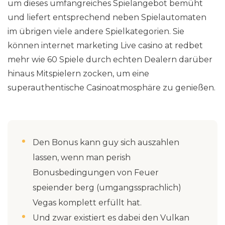
um dieses umfangreiches Spielangebot bemüht
und liefert entsprechend neben Spielautomaten
im übrigen viele andere Spielkategorien. Sie
können internet marketing Live casino at redbet
mehr wie 60 Spiele durch echten Dealern darüber
hinaus Mitspielern zocken, um eine
superauthentische Casinoatmosphäre zu genießen.
Den Bonus kann guy sich auszahlen
lassen, wenn man perish
Bonusbedingungen von Feuer
speiender berg (umgangssprachlich)
Vegas komplett erfüllt hat.
Und zwar existiert es dabei den Vulkan