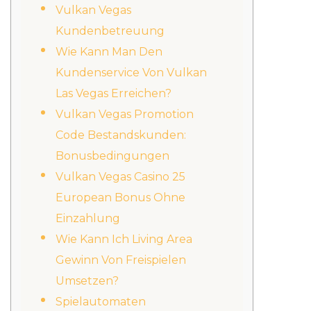
Vulkan Vegas
Kundenbetreuung
Wie Kann Man Den
Kundenservice Von Vulkan
Las Vegas Erreichen?
Vulkan Vegas Promotion
Code Bestandskunden:
Bonusbedingungen
Vulkan Vegas Casino 25
European Bonus Ohne
Einzahlung
Wie Kann Ich Living Area
Gewinn Von Freispielen
Umsetzen?
Spielautomaten