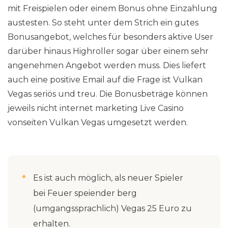
mit Freispielen oder einem Bonus ohne Einzahlung
austesten. So steht unter dem Strich ein gutes
Bonusangebot, welches für besonders aktive User
darüber hinaus Highroller sogar über einem sehr
angenehmen Angebot werden muss. Dies liefert
auch eine positive Email auf die Frage ist Vulkan
Vegas seriös und treu. Die Bonusbeträge können
jeweils nicht internet marketing Live Casino
vonseiten Vulkan Vegas umgesetzt werden.
Es ist auch möglich, als neuer Spieler
bei Feuer speiender berg
(umgangssprachlich) Vegas 25 Euro zu
erhalten.