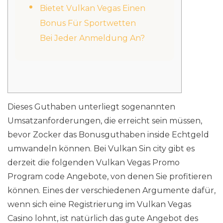
Bietet Vulkan Vegas Einen
Bonus Für Sportwetten
Bei Jeder Anmeldung An?
Dieses Guthaben unterliegt sogenannten
Umsatzanforderungen, die erreicht sein müssen,
bevor Zocker das Bonusguthaben inside Echtgeld
umwandeln können. Bei Vulkan Sin city gibt es
derzeit die folgenden Vulkan Vegas Promo
Program code Angebote, von denen Sie profitieren
können. Eines der verschiedenen Argumente dafür,
wenn sich eine Registrierung im Vulkan Vegas
Casino lohnt, ist natürlich das gute Angebot des