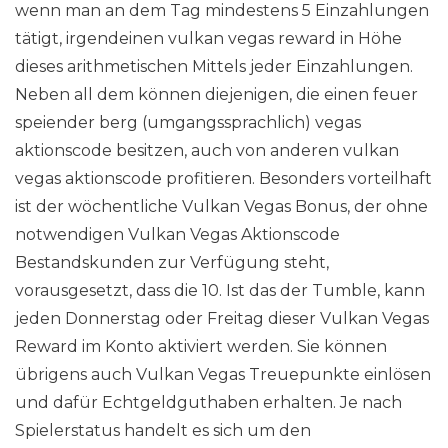
wenn man an dem Tag mindestens 5 Einzahlungen
tätigt, irgendeinen vulkan vegas reward in Höhe
dieses arithmetischen Mittels jeder Einzahlungen.
Neben all dem können diejenigen, die einen feuer
speiender berg (umgangssprachlich) vegas
aktionscode besitzen, auch von anderen vulkan
vegas aktionscode profitieren. Besonders vorteilhaft
ist der wöchentliche Vulkan Vegas Bonus, der ohne
notwendigen Vulkan Vegas Aktionscode
Bestandskunden zur Verfügung steht,
vorausgesetzt, dass die 10. Ist das der Tumble, kann
jeden Donnerstag oder Freitag dieser Vulkan Vegas
Reward im Konto aktiviert werden. Sie können
übrigens auch Vulkan Vegas Treuepunkte einlösen
und dafür Echtgeldguthaben erhalten. Je nach
Spielerstatus handelt es sich um den