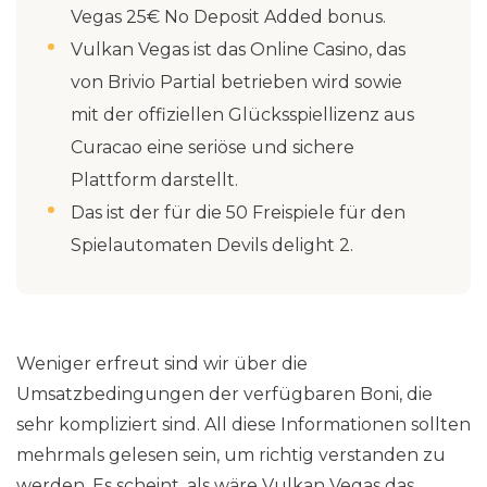
Vegas 25€ No Deposit Added bonus.
Vulkan Vegas ist das Online Casino, das
von Brivio Partial betrieben wird sowie
mit der offiziellen Glücksspiellizenz aus
Curacao eine seriöse und sichere
Plattform darstellt.
Das ist der für die 50 Freispiele für den
Spielautomaten Devils delight 2.
Weniger erfreut sind wir über die
Umsatzbedingungen der verfügbaren Boni, die
sehr kompliziert sind. All diese Informationen sollten
mehrmals gelesen sein, um richtig verstanden zu
werden. Es scheint, als wäre Vulkan Vegas das