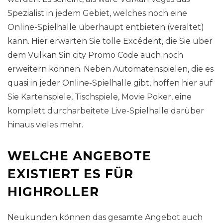
Spezialist in jedem Gebiet, welches noch eine
Online-Spielhalle überhaupt entbieten (veraltet)
kann. Hier erwarten Sie tolle Excédent, die Sie über
dem Vulkan Sin city Promo Code auch noch
erweitern können. Neben Automatenspielen, die es
quasi in jeder Online-Spielhalle gibt, hoffen hier auf
Sie Kartenspiele, Tischspiele, Movie Poker, eine
komplett durcharbeitete Live-Spielhalle darüber
hinaus vieles mehr.
WELCHE ANGEBOTE
EXISTIERT ES FÜR
HIGHROLLER
Neukunden können das gesamte Angebot auch