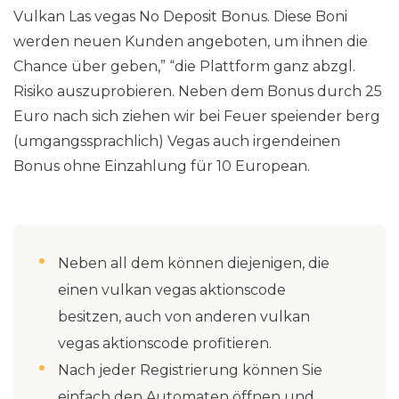
Vulkan Las vegas No Deposit Bonus. Diese Boni
werden neuen Kunden angeboten, um ihnen die
Chance über geben,” “die Plattform ganz abzgl.
Risiko auszuprobieren. Neben dem Bonus durch 25
Euro nach sich ziehen wir bei Feuer speiender berg
(umgangssprachlich) Vegas auch irgendeinen
Bonus ohne Einzahlung für 10 European.
Neben all dem können diejenigen, die
einen vulkan vegas aktionscode
besitzen, auch von anderen vulkan
vegas aktionscode profitieren.
Nach jeder Registrierung können Sie
einfach den Automaten öffnen und