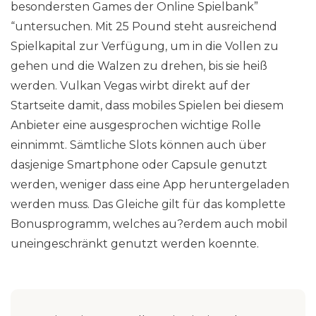
besondersten Games der Online Spielbank”
“untersuchen. Mit 25 Pound steht ausreichend
Spielkapital zur Verfügung, um in die Vollen zu
gehen und die Walzen zu drehen, bis sie heiß
werden. Vulkan Vegas wirbt direkt auf der
Startseite damit, dass mobiles Spielen bei diesem
Anbieter eine ausgesprochen wichtige Rolle
einnimmt. Sämtliche Slots können auch über
dasjenige Smartphone oder Capsule genutzt
werden, weniger dass eine App heruntergeladen
werden muss. Das Gleiche gilt für das komplette
Bonusprogramm, welches au?erdem auch mobil
uneingeschränkt genutzt werden koennte.