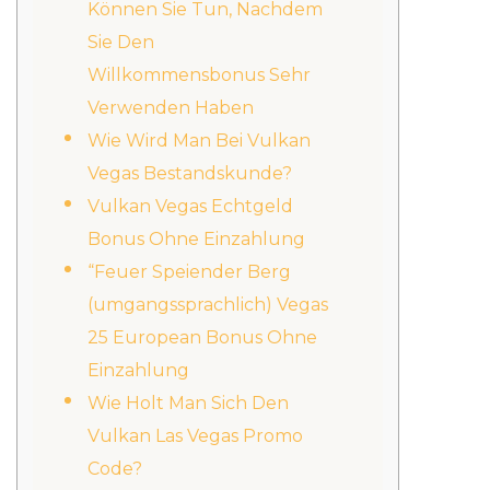
Können Sie Tun, Nachdem
Sie Den
Willkommensbonus Sehr
Verwenden Haben
Wie Wird Man Bei Vulkan
Vegas Bestandskunde?
Vulkan Vegas Echtgeld
Bonus Ohne Einzahlung
“Feuer Speiender Berg
(umgangssprachlich) Vegas
25 European Bonus Ohne
Einzahlung
Wie Holt Man Sich Den
Vulkan Las Vegas Promo
Code?