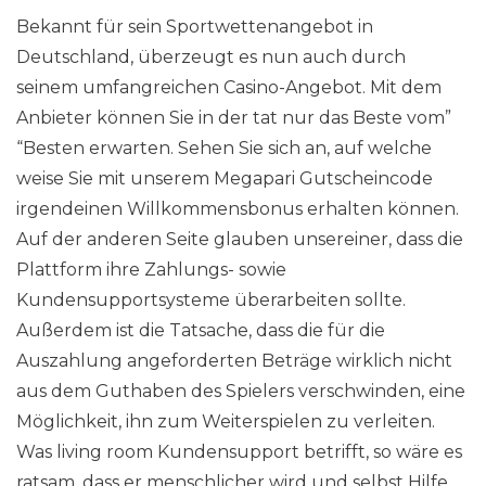
Bekannt für sein Sportwettenangebot in
Deutschland, überzeugt es nun auch durch
seinem umfangreichen Casino-Angebot. Mit dem
Anbieter können Sie in der tat nur das Beste vom”
“Besten erwarten. Sehen Sie sich an, auf welche
weise Sie mit unserem Megapari Gutscheincode
irgendeinen Willkommensbonus erhalten können.
Auf der anderen Seite glauben unsereiner, dass die
Plattform ihre Zahlungs- sowie
Kundensupportsysteme überarbeiten sollte.
Außerdem ist die Tatsache, dass die für die
Auszahlung angeforderten Beträge wirklich nicht
aus dem Guthaben des Spielers verschwinden, eine
Möglichkeit, ihn zum Weiterspielen zu verleiten.
Was living room Kundensupport betrifft, so wäre es
ratsam, dass er menschlicher wird und selbst Hilfe