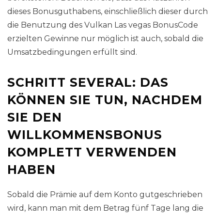
dieses Bonusguthabens, einschließlich dieser durch
die Benutzung des Vulkan Las vegas BonusCode
erzielten Gewinne nur möglich ist auch, sobald die
Umsatzbedingungen erfüllt sind.
SCHRITT SEVERAL: DAS
KÖNNEN SIE TUN, NACHDEM
SIE DEN
WILLKOMMENSBONUS
KOMPLETT VERWENDEN
HABEN
Sobald die Prämie auf dem Konto gutgeschrieben
wird, kann man mit dem Betrag fünf Tage lang die