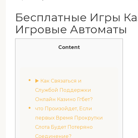
Бесплатные Игры Ка
Игровые Автоматы
Content
▶️ Как Связаться и
Службой Поддержки
Онлайн Казино Ггбет?
что Произойдет, Если
первых Время Прокрутки
Слота Будет Потеряно
Соединение?