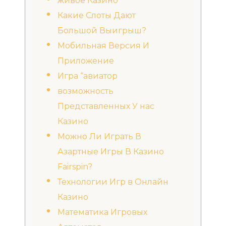
живое Казино
Какие Слоты Дают
Большой Выигрыш?
Мобильная Версия И
Приложение
Игра “авиатор
возможность
Представленных У нас
Казино
Можно Ли Играть В
Азартные Игры В Казино
Fairspin?
Технологии Игр в Онлайн
Казино
Математика Игровых