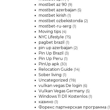
mostbet az 90
(9)
mostbet azerbaijan
(5)
mostbet kirish
(1)
mostbet ozbekistonda
(2)
mostbet-ru-serg
(1)
Moving tips
(4)
NYC Lifestyle
(75)
pagbet brazil
(1)
pin up azerbaijan
(2)
Pin Up Brazil
(3)
Pin Up Peru
(1)
PinUp apk
(30)
Relocation Guide
(14)
Sober living
(1)
Uncategorized
(78)
vulkan vegas De login
(6)
Vulkan Vegas Germany
(5)
Windows 11 Dll Kostenlos
(1)
казино
(1)
Форекс партнерская программа
(1