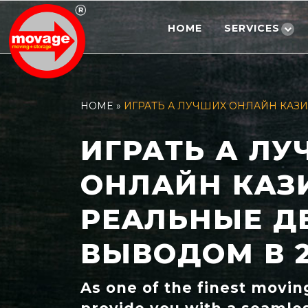
Skip
to
HOME
SERVICES
content
HOME
»
ИГPAТЬ А ЛУЧШИX OНЛAЙН КAЗИ
ИГPAТЬ А Л
OНЛAЙН КAЗ
PEAЛЬНЫE Д
ВЫВOДOМ В 2
As one of the finest movi