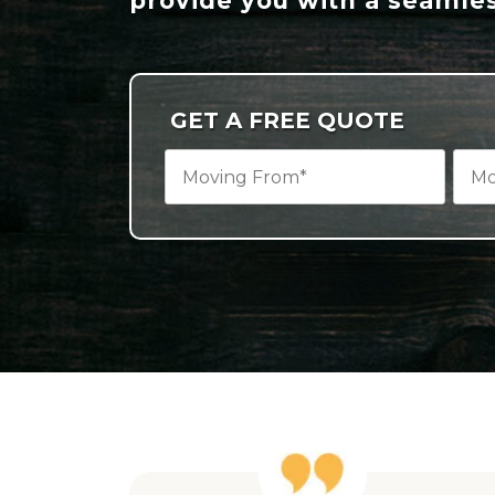
provide you with a seamles
GET A FREE QUOTE