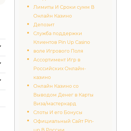
Лимиты И Сроки сумм В
Онлайн Казино
Депозит
Служба поддержки
Клиентов Pin Up Casino
воле Игрового Поля
Ассортимент Игр в
Российских Онлайн-
казино
Онлайн Казино со
Выводом Денег в Карты
Виза/мастеркард
Слоты И его Бонусы
Официальный Сайт Pin-
up В России