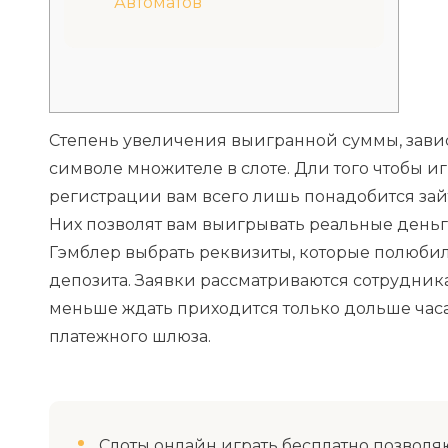
Автоматов
Степень увеличения выигранной суммы, зависи
символе множителе в слоте. Дли того чтобы иг
регистрации вам всего лишь понадобится зай
Них позволят вам выигрывать реальные деньги
Гэмблер выбрать реквизиты, которые полюбил
депозита. Заявки рассматриваются сотрудник
меньше ждать приходится только дольше часа,
платежного шлюза.
Слоты онлайн играть бесплатно позвол