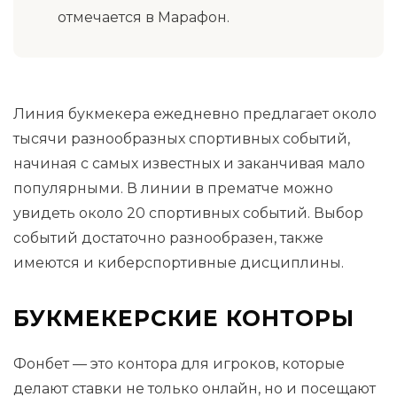
отмечается в Марафон.
Линия букмекера ежедневно предлагает около
тысячи разнообразных спортивных событий,
начиная с самых известных и заканчивая мало
популярными. В линии в прематче можно
увидеть около 20 спортивных событий. Выбор
событий достаточно разнообразен, также
имеются и киберспортивные дисциплины.
БУКМЕКЕРСКИЕ КОНТОРЫ
Фонбет — это контора для игроков, которые
делают ставки не только онлайн, но и посещают