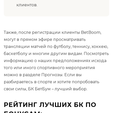
клиентов.
Также, после регистрации клиенты BetBoom,
могут в прямом эфире просматривать
трансляции матчей по футболу, теннису, хоккею,
баскетболу и многим другим видам. Посмотреть
информацию о наших предположениях исхода
того или иного спортивного мероприятия
можно в разделе Прогнозы. Если вы
разбираетесь в спорте и хотите попробовать
свои силы, БК БетБум – лучший выбор.
РЕЙТИНГ ЛУЧШИХ БК ПО