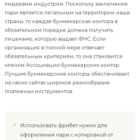
лидерами индустрии. Поскольку заключение
пари является легальным на территории наше
страны, то каждая букмекерская контора в
обязательном порядке должна получить
лицензию, которую выдает ФНС. Если
организация в полной мере отвечает
обязательным критериям, то она становится
членом Ассоциации букмекерских контор.
Лучшие букмекерские конторы обеспечивают
на своих сайтах широкое разнообразие
платежных инструментов.
Использовать фрибет нужно для
оформления пари с котировкой от