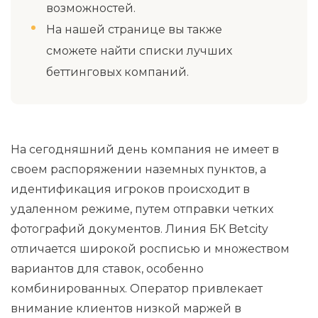
возможностей.
На нашей странице вы также
сможете найти списки лучших
беттинговых компаний.
На сегодняшний день компания не имеет в
своем распоряжении наземных пунктов, а
идентификация игроков происходит в
удаленном режиме, путем отправки четких
фотографий документов. Линия БК Betcity
отличается широкой росписью и множеством
вариантов для ставок, особенно
комбинированных. Оператор привлекает
внимание клиентов низкой маржей в