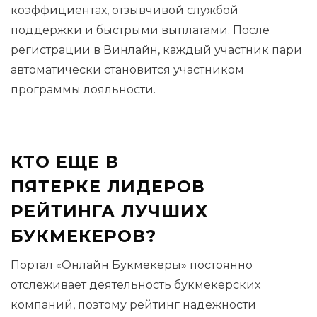
коэффициентах, отзывчивой службой
поддержки и быстрыми выплатами. После
регистрации в Винлайн, каждый участник пари
автоматически становится участником
программы лояльности.
КТО ЕЩЕ В
ПЯТЕРКЕ ЛИДЕРОВ
РЕЙТИНГА ЛУЧШИХ
БУКМЕКЕРОВ?
Портал «Онлайн Букмекеры» постоянно
отслеживает деятельность букмекерских
компаний, поэтому рейтинг надежности