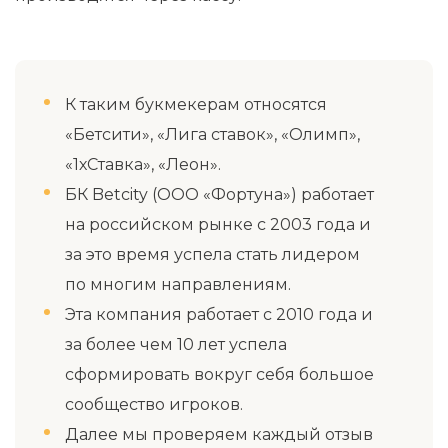
К таким букмекерам относятся
«Бетсити», «Лига ставок», «Олимп»,
«1хСтавка», «Леон».
БК Betcity (ООО «Фортуна») работает
на российском рынке с 2003 года и
за это время успела стать лидером
по многим направлениям.
Эта компания работает с 2010 года и
за более чем 10 лет успела
сформировать вокруг себя большое
сообщество игроков.
Далее мы проверяем каждый отзыв