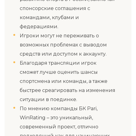
спонсорские соглашения с
командами, клубами и
федерациями.
Игроки могут не переживать о
возможных проблемах с выводом
средств или доступом к аккаунту.
Благодаря трансляции игрок
сможет лучше оценить шансы
спортсмена или команды, а также
быстрее среагировать на изменения
ситуации в поединке.
По мнению компанды БК Pari,
WinRating – это уникальный,
современный проект, отлично
подходящий как для начинающих,