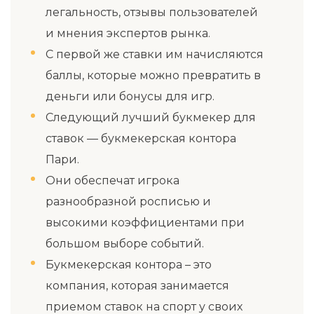
легальность, отзывы пользователей
и мнения экспертов рынка.
С первой же ставки им начисляются
баллы, которые можно превратить в
деньги или бонусы для игр.
Следующий лучший букмекер для
ставок — букмекерская контора
Пари.
Они обеспечат игрока
разнообразной росписью и
высокими коэффициентами при
большом выборе событий.
Букмекерская контора – это
компания, которая занимается
приемом ставок на спорт у своих