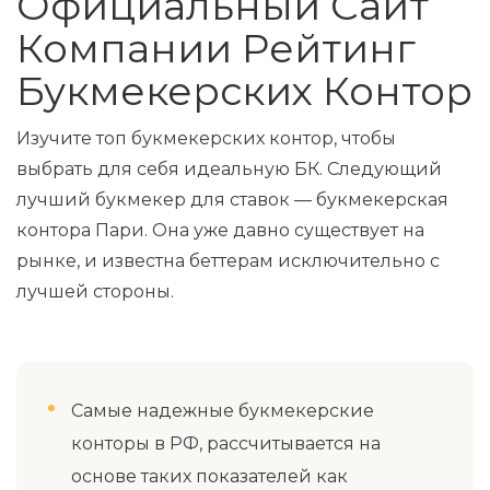
Официальный Сайт
Компании Рейтинг
Букмекерских Контор
Изучите топ букмекерских контор, чтобы
выбрать для себя идеальную БК. Следующий
лучший букмекер для ставок — букмекерская
контора Пари. Она уже давно существует на
рынке, и известна беттерам исключительно с
лучшей стороны.
Самые надежные букмекерские
конторы в РФ, рассчитывается на
основе таких показателей как