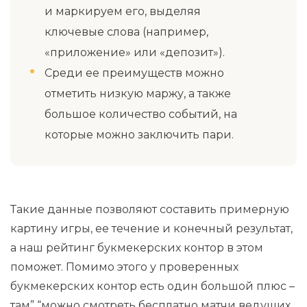
и маркируем его, выделяя
ключевые слова (например,
«приложение» или «депозит»).
Среди ее преимуществ можно
отметить низкую маржу, а также
большое количество событий, на
которые можно заключить пари.
Такие данные позволяют составить примерную
картину игры, ее течение и конечный результат,
а наш рейтинг букмекерских контор в этом
поможет. Помимо этого у проверенных
букмекерских контор есть один большой плюс –
там” “можно смотреть бесплатно матчи ведущих