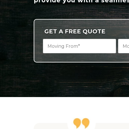
provide you with a seamles
GET A FREE QUOTE