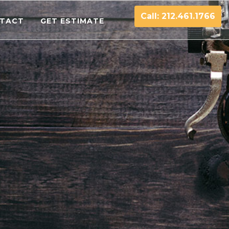
Call: 212.461.1766
TACT
GET ESTIMATE