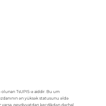
ə olunan TsUPIS-ə aiddir. Bu um
 cüzdanının ən yüksək statusunu əldə
z varsa, qeydiyyatdan keçdikdən dərhal