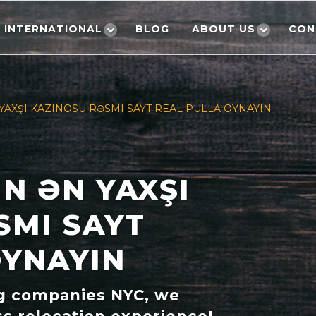
INTERNATIONAL
BLOG
ABOUT US
CON
AXŞI KAZINOSU RƏSMI SAYT REAL PULLA OYNAYIN
S
N ƏN YAXŞI
SMI SAYT
OYNAYIN
ng companies NYC, we