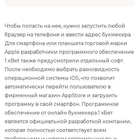
Чтобы попасть на нее, нужно запустить любой
браузер на телефоне и ввести адрес букмекера.
Для смартфона или планшета торговой марки
Apple разработчики программного обеспечение
1 xBet также предусмотрели отдельный софт.
После необходимо выбрать разновидность
операционной системы IOS, что позволит
автоматически перейти пользователю в
фирменный магазин AppStore и загрузить
программу в свой смартфон. Программное
обеспечение от онлайн букмекера 1 хБет
является официальной разработкой компании,
которая полностью соответствует всем
требованиям и нормам современных пк и