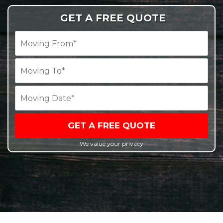
GET A FREE QUOTE
GET A FREE QUOTE
We value your privacy