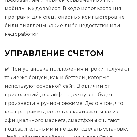
мобильных девайсов. В ходе использования
программ для стационарных компьютеров не
были выявлены какие-либо недостатки или
недоработки.
УПРАВЛЕНИЕ СЧЕТОМ
✔️ При установке приложения игроки получают
такие же бонусы, как и беттеры, которые
используют основной сайт. В отличии от
приложений для айфона, ее нужно будет
произвести в ручном режиме. Дело в том, что
все программы, которые скачиваются не из
официального маркета, смартфоны считают
подозрительными и не дают сделать установку.