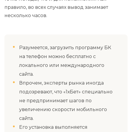
правило, во всех случаях вывод занимает
несколько часов.
Разумеется, загрузить программу БК
на телефон можно бесплатно с
локального или международного
сайта.
Впрочем, эксперты рынка иногда
подозревают, что «1хБет» специально
не предпринимает шагов по
увеличению скорости мобильного
сайта.
Его установка выполняется