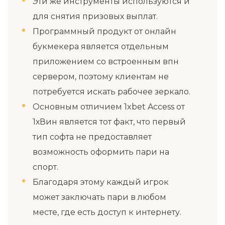
Эти же инструменты используются и
для снятия призовых выплат.
Программный продукт от онлайн
букмекера является отдельным
приложением со встроенным впн
сервером, поэтому клиентам не
потребуется искать рабочее зеркало.
Основным отличием 1xbet Access от
1хВин является тот факт, что первый
тип софта не предоставляет
возможность оформить пари на
спорт.
Благодаря этому каждый игрок
может заключать пари в любом
месте, где есть доступ к интернету.