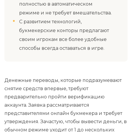
полностью в автоматическом
режиме и не требует вмешательства.
С развитием технологий,
букмекерские конторы предлагают
своим игрокам все более удобные
способы всегда оставаться в игре.
Денежные переводы, которые подразумевают
снятие средств впервые, требуют
предварительно пройти верификацию
аккаунта. Заявка рассматривается
представителями онлайн букмекера и требует
утверждения. Зачастую, чтобы вывести деньги, в
обычном режиме уходит от 1 до нескольких