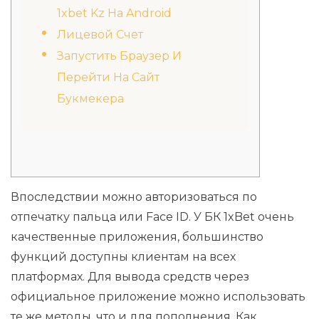
1xbet Kz На Android
Лицевой Счет
Запустить Браузер И
Перейти На Сайт
Букмекера
Впоследствии можно авторизоваться по
отпечатку пальца или Face ID. У БК 1xBet очень
качественные приложения, большинство
функций доступны клиентам на всех
платформах. Для вывода средств через
официальное приложение можно использовать
те же методы, что и для пополнения. Как