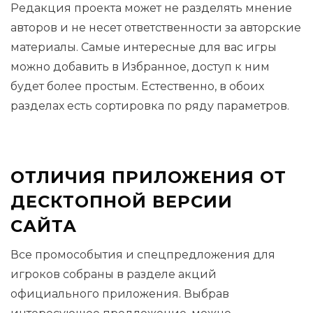
Редакция проекта может не разделять мнение
авторов и не несет ответственности за авторские
материалы. Самые интересные для вас игры
можно добавить в Избранное, доступ к ним
будет более простым. Естественно, в обоих
разделах есть сортировка по ряду параметров.
ОТЛИЧИЯ ПРИЛОЖЕНИЯ ОТ
ДЕСКТОПНОЙ ВЕРСИИ
САЙТА
Все промособытия и спецпредложения для
игроков собраны в разделе акций
официального приложения. Выбрав