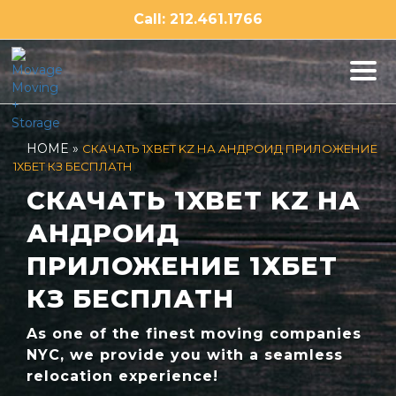
Call: 212.461.1766
HOME
»
СКАЧАТЬ 1XBET KZ НА АНДРОИД ПРИЛОЖЕНИЕ
1ХБЕТ КЗ БЕСПЛАТН
СКАЧАТЬ 1XBET KZ НА
АНДРОИД
ПРИЛОЖЕНИЕ 1ХБЕТ
КЗ БЕСПЛАТН
As one of the finest moving companies
NYC, we provide you with a seamless
relocation experience!