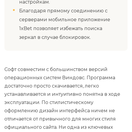
настройкам.
Благодаря прямому соединению с
серверами мобильное приложение
1xBet позволяет избежать поиска
зеркал в случае блокировок.
Софт совместим с большинством версий
операционных систем Виндовс. Программа
достаточно просто скачивается, легко
устанавливается и интуитивно понятна в ходе
эксплуатации. По стилистическому
оформлению дизайн интерфейса ничем не
отличается от привычного для многих стиля
официального сайта. Ни одна из ключевых