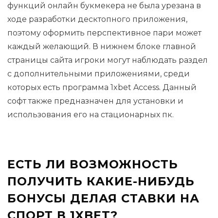
функций онлайн букмекера не была урезана в
ходе разработки десктопного приложения,
поэтому оформить перспективное пари может
каждый желающий. В нижнем блоке главной
страницы сайта игроки могут наблюдать раздел
с дополнительными приложениями, среди
которых есть программа 1xbet Access. Данный
софт также предназначен для установки и
использования его на стационарных пк.
ЕСТЬ ЛИ ВОЗМОЖНОСТЬ
ПОЛУЧИТЬ КАКИЕ-НИБУДЬ
БОНУСЫ ДЕЛАЯ СТАВКИ НА
СПОРТ В 1XBET?