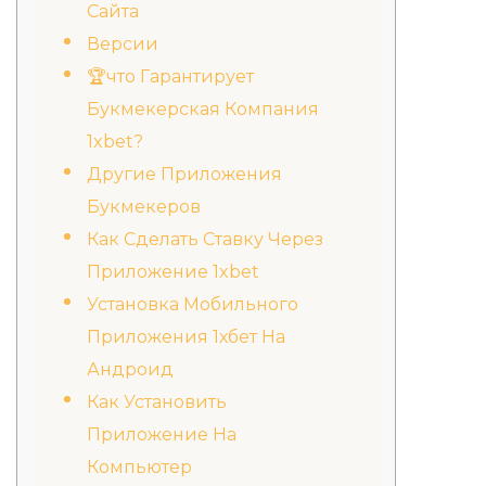
Сайта
Версии
🏆что Гарантирует
Букмекерская Компания
1xbet?
Другие Приложения
Букмекеров
Как Сделать Ставку Через
Приложение 1xbet
Установка Мобильного
Приложения 1хбет На
Андроид
Как Установить
Приложение На
Компьютер