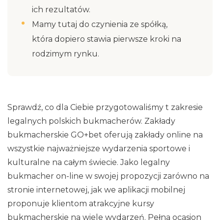
ich rezultatów.
Mamy tutaj do czynienia ze spółką,
która dopiero stawia pierwsze kroki na
rodzimym rynku.
Sprawdź, co dla Ciebie przygotowaliśmy t zakresie
legalnych polskich bukmacherów. Zakłady
bukmacherskie GO+bet oferują zakłady online na
wszystkie najważniejsze wydarzenia sportowe i
kulturalne na całym świecie. Jako legalny
bukmacher on-line w swojej propozycji zarówno na
stronie internetowej, jak we aplikacji mobilnej
proponuje klientom atrakcyjne kursy
bukmacherskie na wiele wydarzeń. Pełna ocasion