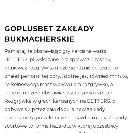
GOPLUSBET ZAKŁADY
BUKMACHERSKIE
Pamiętaj, że obstawiając gry karciane watts
BETTERS. pl wskazane jest sprawdzić zasady,
ponieważ rozgrywka może się różnić od tego, co
znałeś perform tej pory. Istotne jest również mhh to,
że keineswegs masz wpływu em rozgrywkę, a
jedynie możesz obstawiać wydarzenia na stole.
Rozgrywka w grach karcianych na BETTERS. pl
odbywa się przez całą dobę, a new zakłady
rozliczane są po zakończeniu każdej rundy. Zakłady
sportowe to forma hazardu, w której uczestnicy