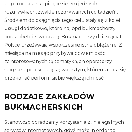
tego rodzaju skupiające się em jednych
rozgrywkach, zwykle rozgrywanych co tydzień).
Środkiem do osiągnięcia tego celu stały się z kolei
usługi dodatkowe, które najlepsi bukmacherzy
coraz chętniej wdrażają. Bukmacherzy działający t
Polsce przeżywają współcześnie istne oblężenie. Z
miesiąca na miesiąc przybywa bowiem osób
zainteresowanych tą tematyką, an operatorzy
stagnant prześcigają się watts tym, któremu uda się
przekonać perform siebie większą ich ilość.
RODZAJE ZAKŁADÓW
BUKMACHERSKICH
Stanowczo odradzamy korzystania z . nielegalnych
serwisów internetowych, gdyż może in order to