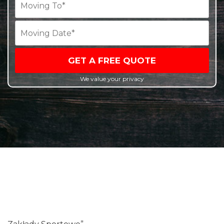
GET A FREE QUOTE
We value your privacy