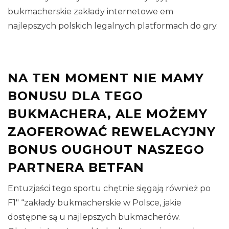
bukmacherskie zakłady internetowe em
najlepszych polskich legalnych platformach do gry.
NA TEN MOMENT NIE MAMY
BONUSU DLA TEGO
BUKMACHERA, ALE MOŻEMY
ZAOFEROWAĆ REWELACYJNY
BONUS OUGHOUT NASZEGO
PARTNERA BETFAN
Entuzjaści tego sportu chętnie sięgają również po
F1″ “zakłady bukmacherskie w Polsce, jakie
dostępne są u najlepszych bukmacherów.