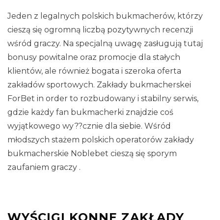
Jeden z legalnych polskich bukmacherów, którzy
cieszą się ogromną liczbą pozytywnych recenzji
wśród graczy. Na specjalną uwagę zasługują tutaj
bonusy powitalne oraz promocje dla stałych
klientów, ale również bogata i szeroka oferta
zakładów sportowych. Zakłady bukmacherskei
ForBet in order to rozbudowany i stabilny serwis,
gdzie każdy fan bukmacherki znajdzie coś
wyjątkowego wy??cznie dla siebie. Wśród
młodszych stażem polskich operatorów zakłady
bukmacherskie Noblebet cieszą się sporym
zaufaniem graczy .
WYŚCIGI KONNE ZAKŁADY