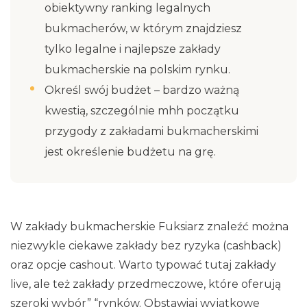
obiektywny ranking legalnych
bukmacherów, w którym znajdziesz
tylko legalne i najlepsze zakłady
bukmacherskie na polskim rynku.
Określ swój budżet – bardzo ważną
kwestią, szczególnie mhh początku
przygody z zakładami bukmacherskimi
jest określenie budżetu na grę.
W zakłady bukmacherskie Fuksiarz znaleźć można
niezwykle ciekawe zakłady bez ryzyka (cashback)
oraz opcje cashout. Warto typować tutaj zakłady
live, ale też zakłady przedmeczowe, które oferują
szeroki wybór” “rynków. Obstawiaj wyjątkowe