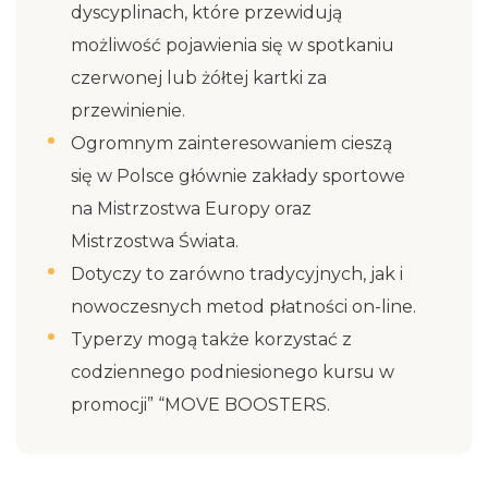
dyscyplinach, które przewidują
możliwość pojawienia się w spotkaniu
czerwonej lub żółtej kartki za
przewinienie.
Ogromnym zainteresowaniem cieszą
się w Polsce głównie zakłady sportowe
na Mistrzostwa Europy oraz
Mistrzostwa Świata.
Dotyczy to zarówno tradycyjnych, jak i
nowoczesnych metod płatności on-line.
Typerzy mogą także korzystać z
codziennego podniesionego kursu w
promocji” “MOVE BOOSTERS.