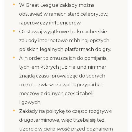
W Great League zakłady można
obstawiać w ramach starć celebrytów,
raperów czy influencerów.
Obstawiaj wyjątkowe bukmacherskie
zakłady internetowe mhh najlepszych
polskich legalnych platformach do gry.
A in order to zmusza ich do pomijania
tych, em których już nie und nimmer
znajdą czasu, prowadząc do sporych
różnic – zwłaszcza watts przypadku
meczów z dolnych części tabeli
ligowych.
Zakłady na politykę to często rozgrywki
długoterminowe, więc trzeba się też
uzbroić w cierpliwość przed poznaniem