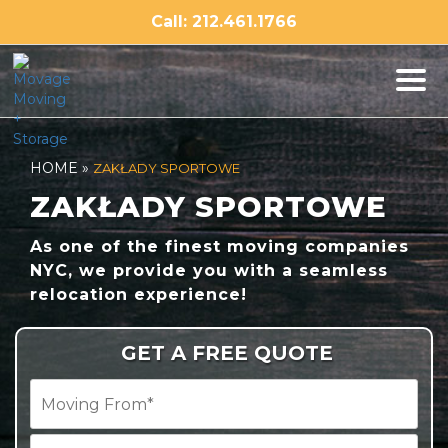
Skip
Call: 212.461.1766
to
content
HOME
»
ZAKŁADY SPORTOWE
ZAKŁADY SPORTOWE
As one of the finest moving companies
NYC, we provide you with a seamless
relocation experience!
GET A FREE QUOTE