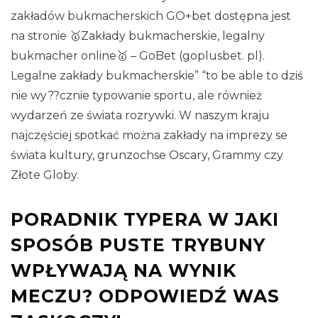
zakładów bukmacherskich GO+bet dostępna jest
na stronie 🥇Zakłady bukmacherskie, legalny
bukmacher online🥇 – GoBet (goplusbet. pl).
Legalne zakłady bukmacherskie” “to be able to dziś
nie wy??cznie typowanie sportu, ale również
wydarzeń ze świata rozrywki. W naszym kraju
najczęściej spotkać można zakłady na imprezy se
świata kultury, grunzochse Oscary, Grammy czy
Złote Globy.
PORADNIK TYPERA W JAKI
SPOSÓB PUSTE TRYBUNY
WPŁYWAJĄ NA WYNIK
MECZU? ODPOWIEDŹ WAS