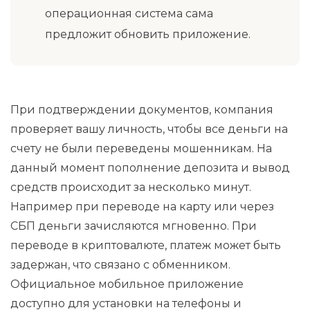
операционная система сама
предложит обновить приложение.
При подтверждении документов, компания
проверяет вашу личность, чтобы все деньги на
счету не были переведены мошенникам. На
данный момент пополнение депозита и вывод
средств происходит за несколько минут.
Например при переводе на карту или через
СБП деньги зачисляются мгновенно. При
переводе в криптовалюте, платеж может быть
задержан, что связано с обменником.
Официальное мобильное приложение
доступно для установки на телефоны и