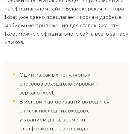
положительный баланс будет в приложении и
на официальном сайте. Букмекерская контора
1xbet уже давно предлагает игрокам удобные
мобильные приложения для ставок. Скачать
1xbet можно с официального сайта всего за пару
кликов.
Один из самых популярных
способов обхода блокировки –
зеркало 1xbet.
В истории авторизаций выводится
список последних входов с
указанием даты, времени,
платформы и страны входа.