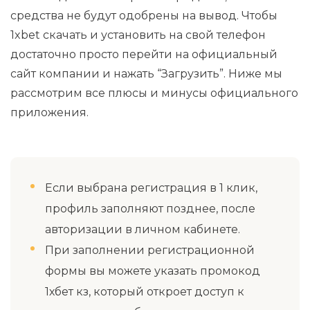
средства не будут одобрены на вывод. Чтобы
1xbet скачать и установить на свой телефон
достаточно просто перейти на официальный
сайт компании и нажать “Загрузить”. Ниже мы
рассмотрим все плюсы и минусы официального
приложения.
Если выбрана регистрация в 1 клик,
профиль заполняют позднее, после
авторизации в личном кабинете.
При заполнении регистрационной
формы вы можете указать промокод
1хбет кз, который откроет доступ к