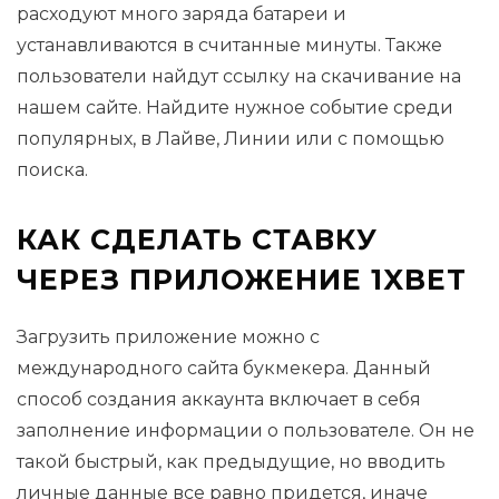
расходуют много заряда батареи и
устанавливаются в считанные минуты. Также
пользователи найдут ссылку на скачивание на
нашем сайте. Найдите нужное событие среди
популярных, в Лайве, Линии или с помощью
поиска.
КАК СДЕЛАТЬ СТАВКУ
ЧЕРЕЗ ПРИЛОЖЕНИЕ 1XBET
Загрузить приложение можно с
международного сайта букмекера. Данный
способ создания аккаунта включает в себя
заполнение информации о пользователе. Он не
такой быстрый, как предыдущие, но вводить
личные данные все равно придется, иначе