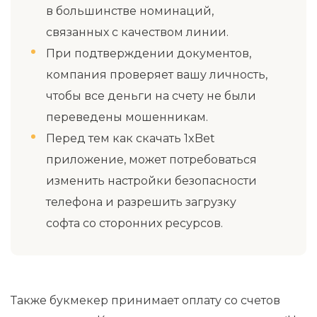
в большинстве номинаций,
связанных с качеством линии.
При подтверждении документов,
компания проверяет вашу личность,
чтобы все деньги на счету не были
переведены мошенникам.
Перед тем как скачать 1xBet
приложение, может потребоваться
изменить настройки безопасности
телефона и разрешить загрузку
софта со сторонних ресурсов.
Также букмекер принимает оплату со счетов