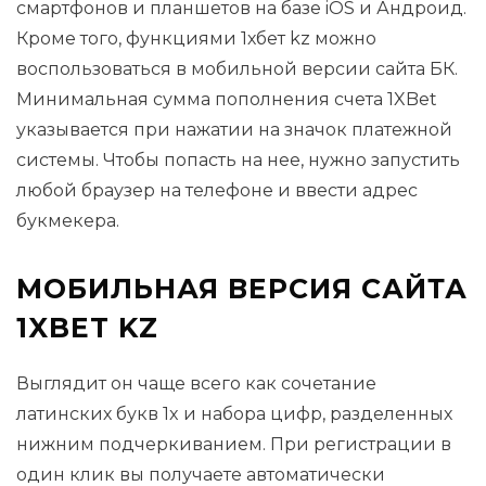
смартфонов и планшетов на базе iOS и Андроид.
Кроме того, функциями 1хбет kz можно
воспользоваться в мобильной версии сайта БК.
Минимальная сумма пополнения счета 1XBеt
указывается при нажатии на значок платежной
системы. Чтобы попасть на нее, нужно запустить
любой браузер на телефоне и ввести адрес
букмекера.
МОБИЛЬНАЯ ВЕРСИЯ САЙТА
1XBET KZ
Выглядит он чаще всего как сочетание
латинских букв 1x и набора цифр, разделенных
нижним подчеркиванием. При регистрации в
один клик вы получаете автоматически