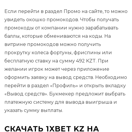
Если перейти в раздел Промо на сайте, то можно
увидеть окошко промокодов. Чтобы получать
промокоды от компании нужно зарабатывать
баллы, которые обмениваются на коды. На
витрине промокодов можно получить
прокрутку колеса фортуны, фриспины или
бесплатную ставку на сумму 492 KZT. При
желании игрок может через приложение
оформить заявку на вывод средств. Необходимо
перейти в раздел «Профиль» и открыть вкладку
«Вывод средств». Букмекер предложит выбрать
платежную систему для вывода выигрыша и
указать сумму выплаты.
СКАЧАТЬ 1XBET KZ НА