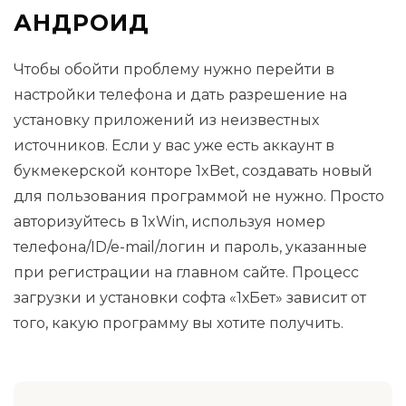
АНДРОИД
Чтобы обойти проблему нужно перейти в
настройки телефона и дать разрешение на
установку приложений из неизвестных
источников. Если у вас уже есть аккаунт в
букмекерской конторе 1xBet, создавать новый
для пользования программой не нужно. Просто
авторизуйтесь в 1xWin, используя номер
телефона/ID/e-mail/логин и пароль, указанные
при регистрации на главном сайте. Процесс
загрузки и установки софта «1хБет» зависит от
того, какую программу вы хотите получить.