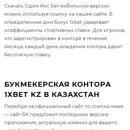
Скачать Один Икс Бет мобильную версию
можно, используя ссылку на нашем сайте. В
определенные дни бонус 1xbet удваивает
коэффициенты спортивных ставок. Для игроков,
кто зарегистрирован в конторе в течение
месяца, каждый день рождения контора дарит
бесплатную ставку.
БУКМЕКЕРСКАЯ КОНТОРА
1XBET KZ В КАЗАХСТАН
Перейдя на официальный сайт по ссылка ниже
— сайт БК предложит последнюю версию
приложения, актуальную именно для вашего